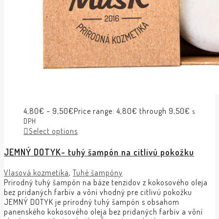
4,80
€
–
9,50
€
Price range: 4,80€ through 9,50€
s
DPH
Select options
JEMNÝ DOTYK- tuhý šampón na citlivú pokožku
Vlasová kozmetika
,
Tuhé šampóny
Prírodný tuhý šampón na báze tenzidov z kokosového oleja
bez pridaných farbív a vôní vhodný pre citlivú pokožku
JEMNÝ DOTYK je prírodný tuhý šampón s obsahom
panenského kokosového oleja bez pridaných farbív a vôní