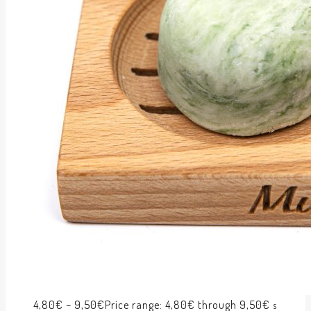
4,80
€
–
9,50
€
Price range: 4,80€ through 9,50€
s