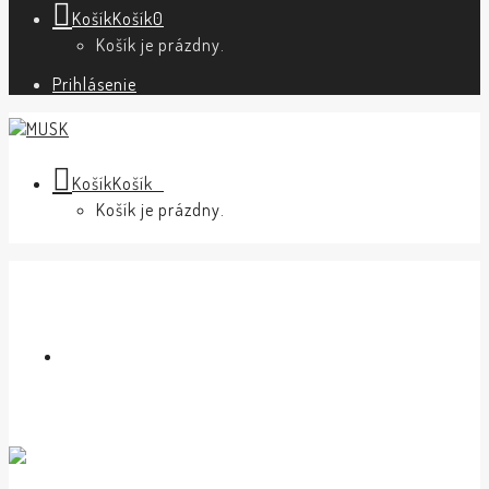
Košík
Košík
0
Košík je prázdny.
Prihlásenie
Košík
Košík
0
Košík je prázdny.