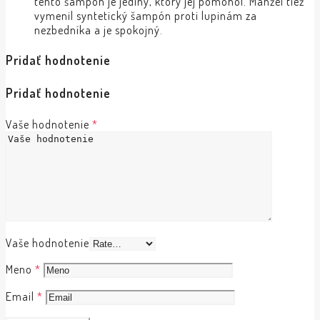
tento šampón je jediný, ktorý jej pomohol. Manžel tiež
vymenil syntetický šampón proti lupinám za
nezbedníka a je spokojný.
Pridať hodnotenie
Pridať hodnotenie
Vaše hodnotenie
*
Vaše hodnotenie
Meno
*
Email
*