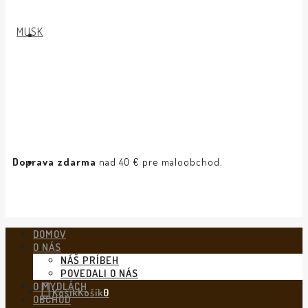
Doprava zdarma
nad 40 € pre maloobchod.
DOMOV
O NÁS
NÁŠ PRÍBEH
POVEDALI O NÁS
O MYDLÁCH
Košík
Košík
0
OBCHOD