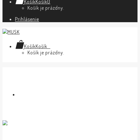
Košík
Košík
0
Košík je prázdny.
Prihlásenie
Košík
Košík
0
Košík je prázdny.