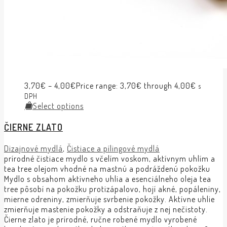
3,70
€
–
4,00
€
Price range: 3,70€ through 4,00€
s
DPH
Select options
ČIERNE ZLATO
Dizajnové mydlá
,
Čistiace a pílingové mydlá
prírodné čistiace mydlo s včelím voskom, aktívnym uhlím a
tea tree olejom vhodné na mastnú a podráždenú pokožku
Mydlo s obsahom aktívneho uhlia a esenciálneho oleja tea
tree pôsobí na pokožku protizápalovo, hojí akné, popáleniny,
mierne odreniny, zmierňuje svrbenie pokožky. Aktívne uhlie
zmierňuje mastenie pokožky a odstraňuje z nej nečistoty.
Čierne zlato je prírodné, ručne robené mydlo vyrobené