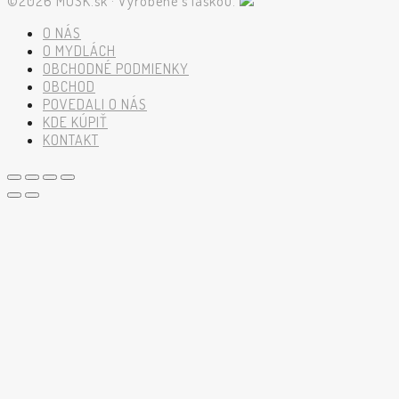
©2026 MUSK.sk · Vyrobené s láskou.
O NÁS
O MYDLÁCH
OBCHODNÉ PODMIENKY
OBCHOD
POVEDALI O NÁS
KDE KÚPIŤ
KONTAKT