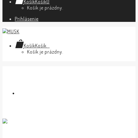
Košík
Košík
0
Košík je prázdny.
Prihlásenie
Košík
Košík
0
Košík je prázdny.