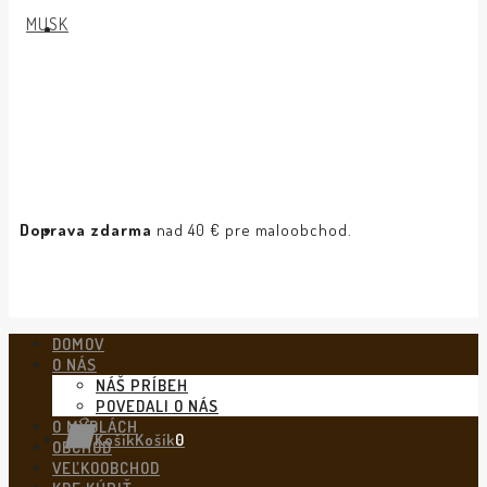
Doprava zdarma
nad 40 € pre maloobchod.
DOMOV
O NÁS
NÁŠ PRÍBEH
POVEDALI O NÁS
O MYDLÁCH
Košík
Košík
0
OBCHOD
VEĽKOOBCHOD