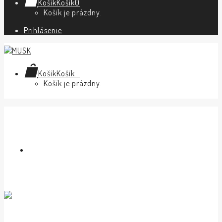
Košík
Košík
0
Košík je prázdny.
Prihlásenie
Košík
Košík
0
Košík je prázdny.