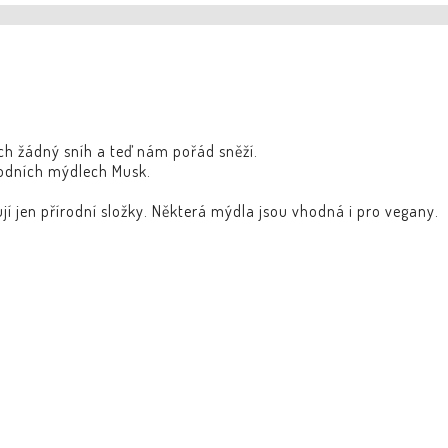
ch žádný sníh a teď nám pořád sněží.
rodních mýdlech Musk.
í jen přírodní složky. Některá mýdla jsou vhodná i pro vegany.