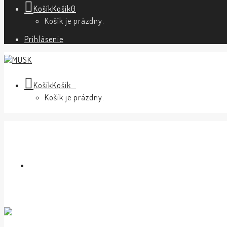
Košík
Košík
0
Košík je prázdny.
Prihlásenie
Košík
Košík
0
Košík je prázdny.