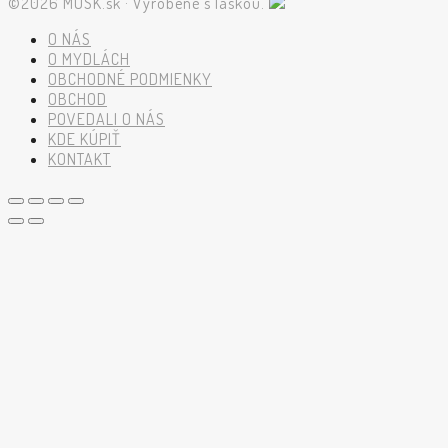
©2026 MUSK.sk · Vyrobené s láskou.
O NÁS
O MYDLÁCH
OBCHODNÉ PODMIENKY
OBCHOD
POVEDALI O NÁS
KDE KÚPIŤ
KONTAKT