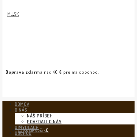
Doprava zdarma
nad 40 € pre maloobchod.
DOMOV
O NÁS
NÁŠ PRÍBEH
POVEDALI O NÁS
O MYDLÁCH
Košík
Košík
0
OBCHOD