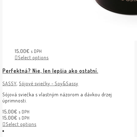
15,00
€
s DPH
Select options
Perfektná? Nie, len lepšia ako ostatní.
SASSY
,
Sójové sviečky - Soy&Sassy
Sójová sviečka s vlastným názorom a dávkou drzej
úprimnosti.
15,00
€
s DPH
15,00
€
s DPH
Select options