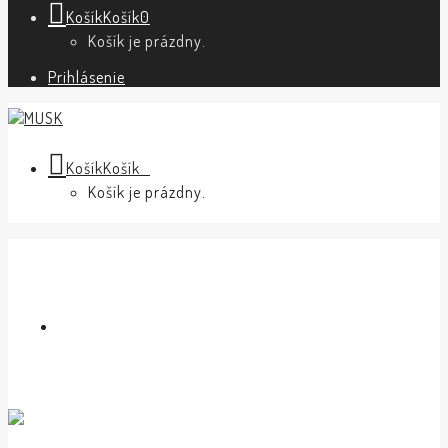
Košík
Košík
0
Košík je prázdny.
Prihlásenie
Košík
Košík
0
Košík je prázdny.