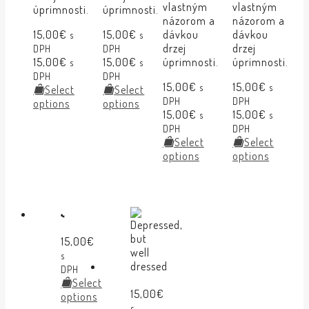
vlastným
vlastným
úprimnosti.
úprimnosti.
názorom a
názorom a
15,00
€
15,00
€
dávkou
dávkou
s
s
drzej
drzej
DPH
DPH
15,00
€
15,00
€
úprimnosti.
úprimnosti.
s
s
DPH
DPH
15,00
€
15,00
€
s
s
Select
Select
DPH
DPH
options
options
15,00
€
15,00
€
s
s
DPH
DPH
Select
Select
options
options
15,00
€
s
DPH
Select
15,00
€
options
s