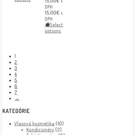
15,00
€
s
DPH
15,00
€
s
DPH
Select
options
1
2
3
4
5
6
7
→
KATEGÓRIE
Vlasová kozmetika
(10)
Kondicionéry
(2)