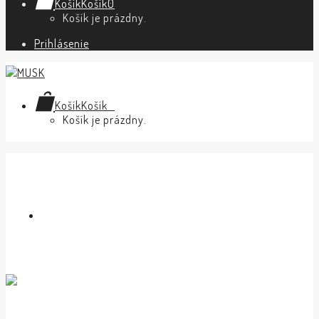
Košík
Košík
0
Košík je prázdny.
Prihlásenie
Košík
Košík
0
Košík je prázdny.