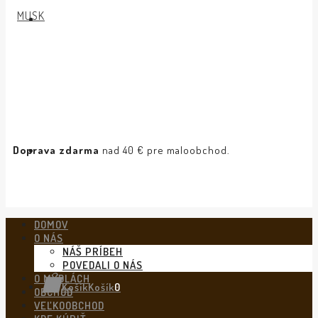
Doprava zdarma
nad 40 € pre maloobchod.
DOMOV
O NÁS
NÁŠ PRÍBEH
POVEDALI O NÁS
O MYDLÁCH
Košík
Košík
0
OBCHOD
VEĽKOOBCHOD