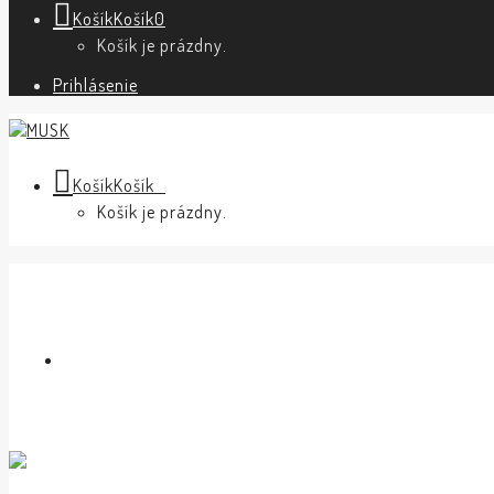
Košík
Košík
0
Košík je prázdny.
Prihlásenie
Košík
Košík
0
Košík je prázdny.