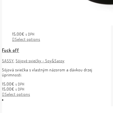
15,00
€
s DPH
Select options
Fuck off
SASSY
,
Sójové sviečky - Soy&Sassy
Sójová sviečka s vlastným názorom a dávkou drzej
úprimnosti.
15,00
€
s DPH
15,00
€
s DPH
Select options