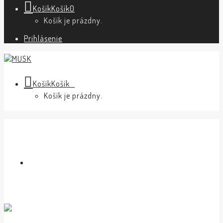
Košík
Košík
0
Košík je prázdny.
Prihlásenie
Košík
Košík
0
Košík je prázdny.