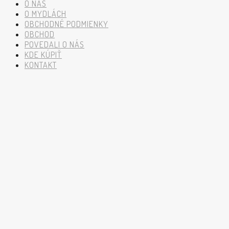
O NÁS
O MYDLÁCH
OBCHODNÉ PODMIENKY
OBCHOD
POVEDALI O NÁS
KDE KÚPIŤ
KONTAKT