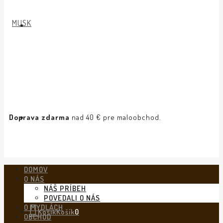
Doprava zdarma
nad 40 € pre maloobchod.
DOMOV
O NÁS
NÁŠ PRÍBEH
POVEDALI O NÁS
O MYDLÁCH
Košík
Košík
0
OBCHOD