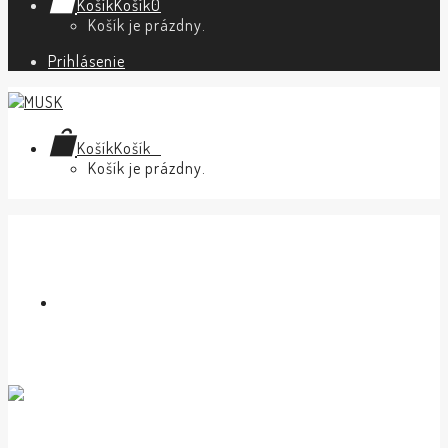
Košík
Košík
0
Košík je prázdny.
Prihlásenie
Košík
Košík
0
Košík je prázdny.