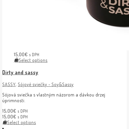
15,00
€
s DPH
Select options
Dirty and sassy
SASSY
,
Sójové sviečky - Soy&Sassy
Sójová sviečka s vlastným názorom a dávkou drzej
úprimnosti.
15,00
€
s DPH
15,00
€
s DPH
Select options