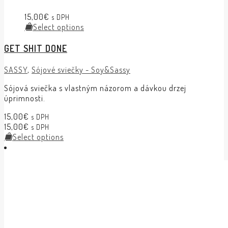
15,00
€
s DPH
Select options
GET SHIT DONE
SASSY
,
Sójové sviečky - Soy&Sassy
Sójová sviečka s vlastným názorom a dávkou drzej
úprimnosti.
15,00
€
s DPH
15,00
€
s DPH
Select options