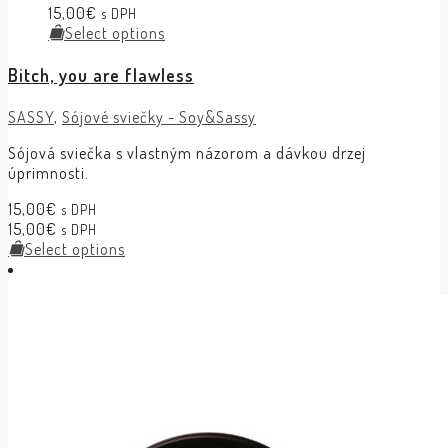
15,00
€
s DPH
Select options
Bitch, you are flawless
SASSY
,
Sójové sviečky - Soy&Sassy
Sójová sviečka s vlastným názorom a dávkou drzej
úprimnosti.
15,00
€
s DPH
15,00
€
s DPH
Select options