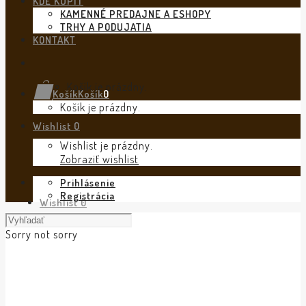
KDE KÚPIŤ
KAMENNÉ PREDAJNE A ESHOPY
TRHY A PODUJATIA
KONTAKT
Košík je prázdny.
Košík
Košík
0
Košík je prázdny.
Wishlist
0
Wishlist je prázdny.
Zobraziť wishlist
Prihlásenie
Registrácia
Wishlist
0
Sorry not sorry