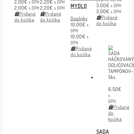
2,00
€
2,20
€
s DPH
s DPH
3,00
€
MYDLO
s DPH
2,00
€
2,20
€
s DPH
s DPH
3,00
€
s DPH
Pridané
Pridané
Pridané
Doplnky
do košíka
do košíka
do košíka
10,00
€
s
DPH
10,00
€
s
DPH
Pridané
do košíka
6,50
€
s
DPH
Pridané
do
košíka
SADA