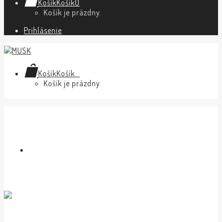
Košík
Košík
0
Košík je prázdny.
Prihlásenie
Košík
Košík
0
Košík je prázdny.