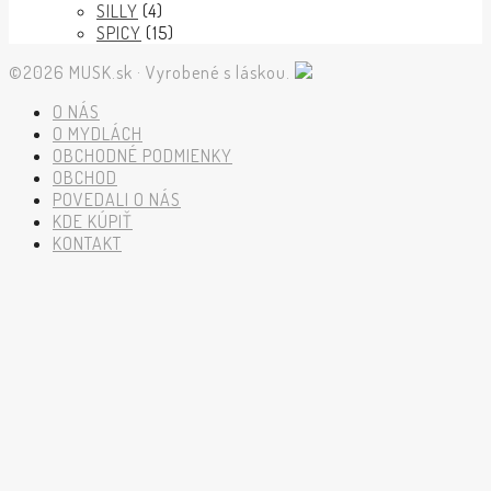
SILLY
(4)
SPICY
(15)
©2026 MUSK.sk · Vyrobené s láskou.
O NÁS
O MYDLÁCH
OBCHODNÉ PODMIENKY
OBCHOD
POVEDALI O NÁS
KDE KÚPIŤ
KONTAKT