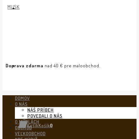
Doprava zdarma
nad 40 € pre maloobchod.
DOMOV
O NÁS
NÁŠ PRÍBEH
POVEDALI O NÁS
O MYDLÁCH
Košík
Košík
0
OBCHOD
VEĽKOOBCHOD