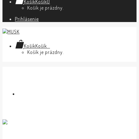
Košík
Košík
0
Košík je prázdny.
Prihlásenie
Košík
Košík
0
Košík je prázdny.