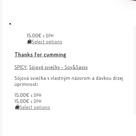
15,00
€
s DPH
Select options
Thanks for cumming
SPICY
,
Sójové sviečky - Soy&Sassy
Sójová sviečka s vlastným názorom a dávkou drzej
úprimnosti.
15,00
€
s DPH
15,00
€
s DPH
Select options