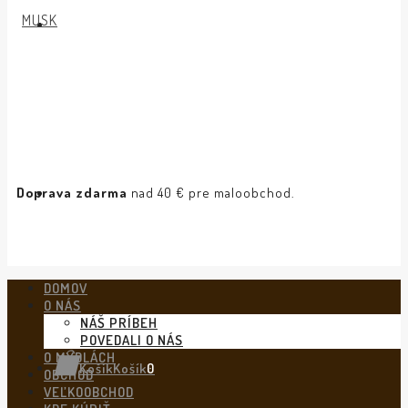
Doprava zdarma
nad 40 € pre maloobchod.
DOMOV
O NÁS
NÁŠ PRÍBEH
POVEDALI O NÁS
O MYDLÁCH
Košík
Košík
0
OBCHOD
VEĽKOOBCHOD