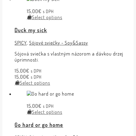
15,00
€
s DPH
Select options
Duck my sick
SPICY
,
Sójové sviečky - Soy&Sassy
Sójová sviečka s vlastným názorom a dávkou drzej
úprimnosti.
15,00
€
s DPH
15,00
€
s DPH
Select options
15,00
€
s DPH
Select options
Go hard or go home