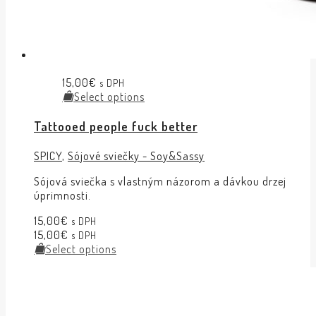
15,00
€
s DPH
Select options
Tattooed people fuck better
SPICY
,
Sójové sviečky - Soy&Sassy
Sójová sviečka s vlastným názorom a dávkou drzej
úprimnosti.
15,00
€
s DPH
15,00
€
s DPH
Select options