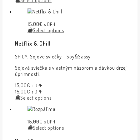
Select options
15,00
€
s DPH
Select options
Netflix & Chill
SPICY
,
Sójové sviečky - Soy&Sassy
Sójová sviečka s vlastným názorom a dávkou drzej
úprimnosti.
15,00
€
s DPH
15,00
€
s DPH
Select options
15,00
€
s DPH
Select options