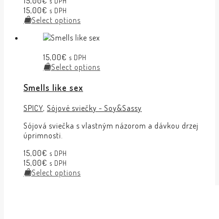
15,00
€
s DPH
15,00
€
s DPH
Select options
15,00
€
s DPH
Select options
Smells like sex
SPICY
,
Sójové sviečky - Soy&Sassy
Sójová sviečka s vlastným názorom a dávkou drzej
úprimnosti.
15,00
€
s DPH
15,00
€
s DPH
Select options