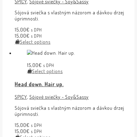
SPICY
,
Sójové sviečky - Soy&Sassy
Sójová sviečka s vlastným názorom a dávkou drzej
úprimnosti.
15,00
€
s DPH
15,00
€
s DPH
Select options
15,00
€
s DPH
Select options
Head down. Hair up.
SPICY
,
Sójové sviečky - Soy&Sassy
Sójová sviečka s vlastným názorom a dávkou drzej
úprimnosti.
15,00
€
s DPH
15,00
€
s DPH