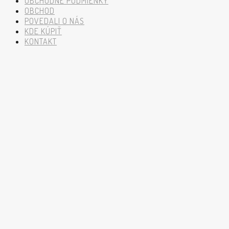
OBCHODNÉ PODMIENKY
OBCHOD
POVEDALI O NÁS
KDE KÚPIŤ
KONTAKT