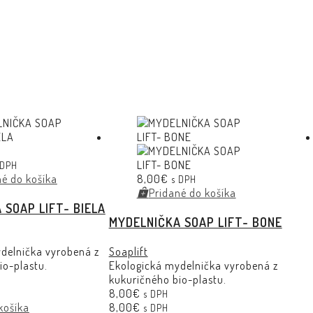
 DPH
né do košíka
8,00
€
s DPH
Pridané do košíka
 SOAP LIFT- BIELA
MYDELNIČKA SOAP LIFT- BONE
delnička vyrobená z
Soaplift
io-plastu.
Ekologická mydelnička vyrobená z
kukuričného bio-plastu.
8,00
€
s DPH
košíka
8,00
€
s DPH