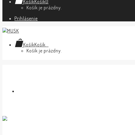
Košík
Košík
0
Košík je prázdny.
Prihlásenie
Košík
Košík
0
Košík je prázdny.