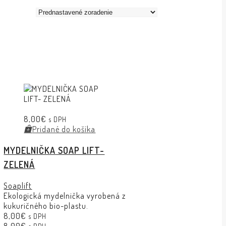
8,00
€
s DPH
Pridané do košíka
MYDELNIČKA SOAP LIFT-
ZELENÁ
Soaplift
Ekologická mydelnička vyrobená z
kukuričného bio-plastu.
8,00
€
s DPH